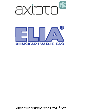
Planeringskalender för året