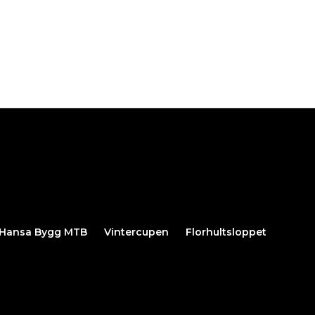
Hansa Bygg MTB
Vintercupen
Florhultsloppet