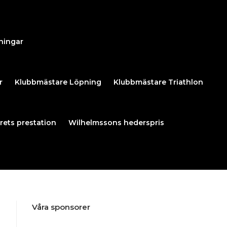
ningar
r
Klubbmästare Löpning
Klubbmästare Triathlon
rets prestation
Wilhelmssons hederspris
Våra sponsorer